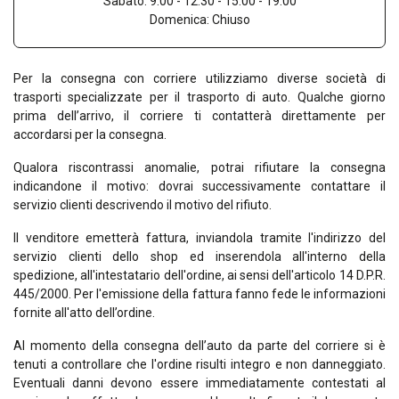
Sabato: 9.00 - 12.30 - 15.00 - 19.00
Domenica: Chiuso
Per la consegna con corriere utilizziamo diverse società di
trasporti specializzate per il trasporto di auto. Qualche giorno
prima dell’arrivo, il corriere ti contatterà direttamente per
accordarsi per la consegna.
Qualora riscontrassi anomalie, potrai rifiutare la consegna
indicandone il motivo: dovrai successivamente contattare il
servizio clienti descrivendo il motivo del rifiuto.
Il venditore emetterà fattura, inviandola tramite l'indirizzo del
servizio clienti dello shop ed inserendola all'interno della
spedizione, all'intestatario dell'ordine, ai sensi dell'articolo 14 D.P.R.
445/2000. Per l'emissione della fattura fanno fede le informazioni
fornite all'atto dell’ordine.
Al momento della consegna dell’auto da parte del corriere si è
tenuti a controllare che l'ordine risulti integro e non danneggiato.
Eventuali danni devono essere immediatamente contestati al