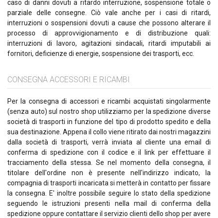
caso di danni dovuti a ritardo interruzione, sospensione totale o
parziale delle consegne. Ciò vale anche per i casi di ritardi,
interruzioni o sospensioni dovuti a cause che possono alterare il
processo di approvvigionamento e di distribuzione quali:
interruzioni di lavoro, agitazioni sindacali, ritardi imputabili ai
fornitori, deficienze di energie, sospensione dei trasporti, ecc.
CONSEGNA ACCESSORI E RICAMBI
Per la consegna di accessori e ricambi acquistati singolarmente
(senza auto) sul nostro shop utilizziamo per la spedizione diverse
società di trasporti in funzione del tipo di prodotto spedito e della
sua destinazione. Appena il collo viene ritirato dai nostri magazzini
dalla società di trasporti, verrà inviata al cliente una email di
conferma di spedizione con il codice e il link per effettuare il
tracciamento della stessa. Se nel momento della consegna, il
titolare dell'ordine non è presente nell'indirizzo indicato, la
compagnia di trasporti incaricata si metterà in contatto per fissare
la consegna. E' inoltre possibile seguire lo stato della spedizione
seguendo le istruzioni presenti nella mail di conferma della
spedizione oppure contattare il servizio clienti dello shop per avere