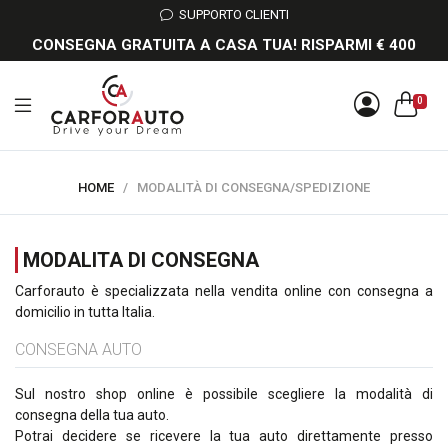
SUPPORTO CLIENTI
CONSEGNA GRATUITA A CASA TUA! RISPARMI € 400
0
HOME
/
MODALITÀ DI CONSEGNA/SPEDIZIONE
MODALITA DI CONSEGNA
Carforauto è specializzata nella vendita online con consegna a
domicilio in tutta Italia.
CONSEGNA AUTO
Sul nostro shop online è possibile scegliere la modalità di
consegna della tua auto.
Potrai decidere se ricevere la tua auto direttamente presso