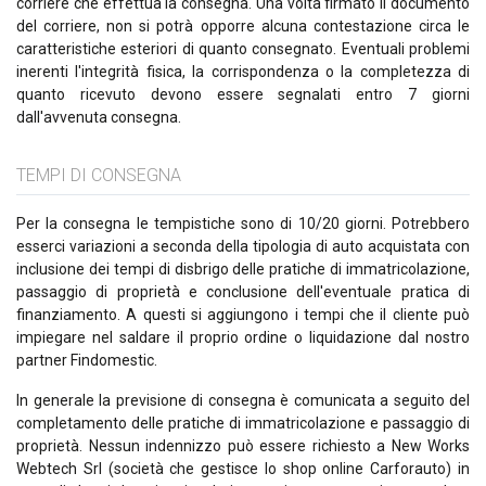
corriere che effettua la consegna. Una volta firmato il documento
del corriere, non si potrà opporre alcuna contestazione circa le
caratteristiche esteriori di quanto consegnato. Eventuali problemi
inerenti l'integrità fisica, la corrispondenza o la completezza di
quanto ricevuto devono essere segnalati entro 7 giorni
dall'avvenuta consegna.
TEMPI DI CONSEGNA
Per la consegna le tempistiche sono di 10/20 giorni. Potrebbero
esserci variazioni a seconda della tipologia di auto acquistata con
inclusione dei tempi di disbrigo delle pratiche di immatricolazione,
passaggio di proprietà e conclusione dell'eventuale pratica di
finanziamento. A questi si aggiungono i tempi che il cliente può
impiegare nel saldare il proprio ordine o liquidazione dal nostro
partner Findomestic.
In generale la previsione di consegna è comunicata a seguito del
completamento delle pratiche di immatricolazione e passaggio di
proprietà. Nessun indennizzo può essere richiesto a New Works
Webtech Srl (società che gestisce lo shop online Carforauto) in