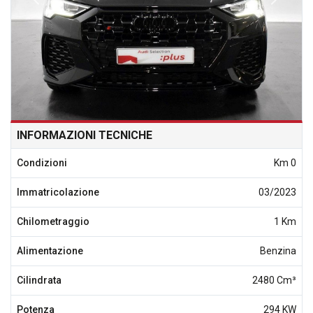
INFORMAZIONI TECNICHE
Condizioni
Km 0
Immatricolazione
03/2023
Chilometraggio
1 Km
Alimentazione
Benzina
Cilindrata
2480 Cm³
Potenza
294 KW