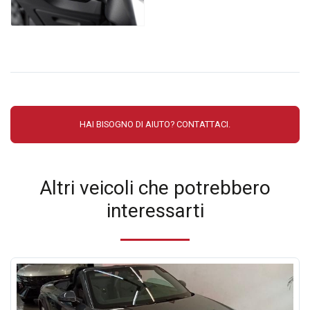
HAI BISOGNO DI AIUTO? CONTATTACI.
Altri veicoli che potrebbero
interessarti