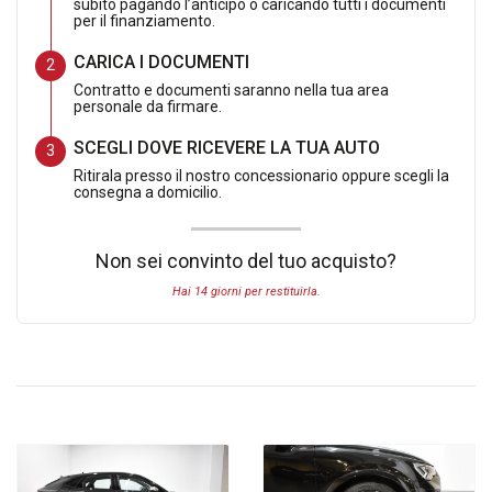
subito pagando l’anticipo o caricando tutti i documenti
per il finanziamento.
CARICA I DOCUMENTI
Contratto e documenti saranno nella tua area
personale da firmare.
SCEGLI DOVE RICEVERE LA TUA AUTO
Ritirala presso il nostro concessionario oppure scegli la
consegna a domicilio.
Non sei convinto del tuo acquisto?
Hai 14 giorni per restituirla.