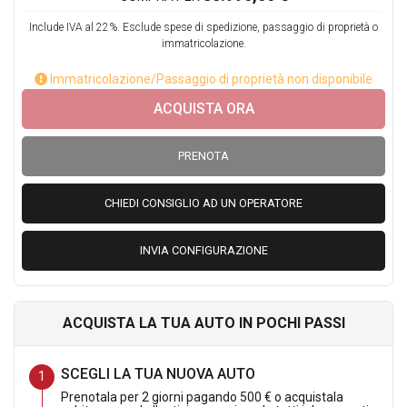
Include IVA al 22%. Esclude spese di spedizione, passaggio di proprietà o
immatricolazione.
Immatricolazione/Passaggio di proprietà non disponibile
ACQUISTA ORA
PRENOTA
CHIEDI CONSIGLIO AD UN OPERATORE
INVIA CONFIGURAZIONE
ACQUISTA LA TUA AUTO IN POCHI PASSI
SCEGLI LA TUA NUOVA AUTO
Prenotala per 2 giorni pagando 500 € o acquistala