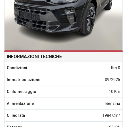
INFORMAZIONI TECNICHE
Condizioni
Km 0
Immatricolazione
09/2025
Chilometraggio
10 Km
Alimentazione
Benzina
Cilindrata
1984 Cm³