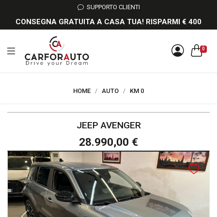
SUPPORTO CLIENTI
CONSEGNA GRATUITA A CASA TUA! RISPARMI € 400
0
HOME
/
AUTO
/
KM 0
JEEP AVENGER
28.990,00 €