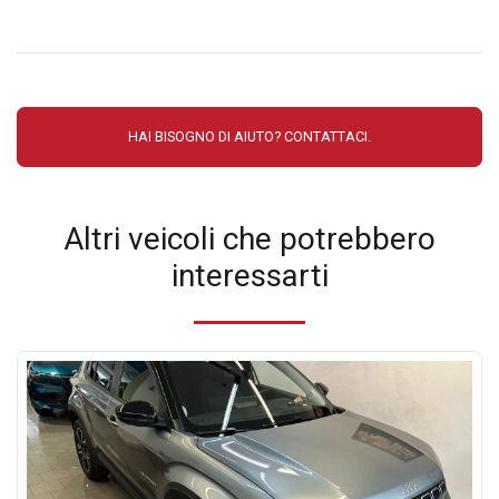
HAI BISOGNO DI AIUTO? CONTATTACI.
Altri veicoli che potrebbero
interessarti