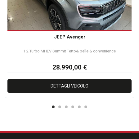
JEEP Avenger
1.2 Turbo MHEV Summit Tetto& pelle & convenience
28.990,00 €
DETTAGLI VEICOLO