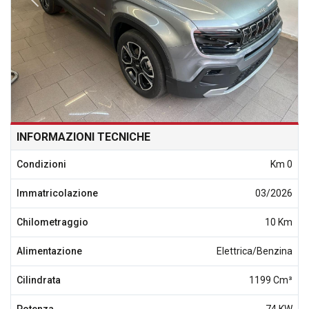
INFORMAZIONI TECNICHE
Condizioni
Km 0
Immatricolazione
03/2026
Chilometraggio
10 Km
Alimentazione
Elettrica/Benzina
Cilindrata
1199 Cm³