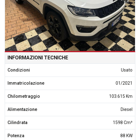
INFORMAZIONI TECNICHE
Condizioni
Usato
Immatricolazione
01/2021
Chilometraggio
103.615 Km
Alimentazione
Diesel
Cilindrata
1598 Cm³
Potenza
88 KW