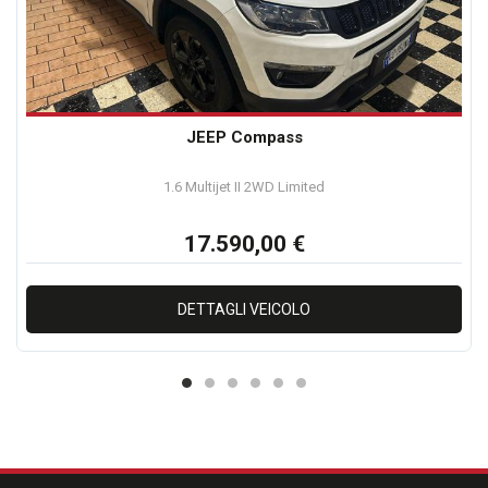
JEEP Compass
1.6 Multijet II 2WD Limited
17.590,00 €
DETTAGLI VEICOLO