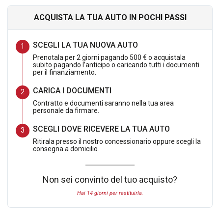
Potrai quindi testare e provare il tuo nuovo veicolo e
verificarne la Funzionalita' .
ACQUISTA LA TUA AUTO IN POCHI PASSI
Se non dovesse soddisfarti lo potrai restituire ricevendo l
importo pagato.
SCEGLI LA TUA NUOVA AUTO
Prenotala per 2 giorni pagando 500 € o acquistala
Storico Tagliandi
subito pagando l’anticipo o caricando tutti i documenti
per il finanziamento.
Tagliando eseguito a km 20.934
CARICA I DOCUMENTI
Tagliando eseguito a km 44.774
Contratto e documenti saranno nella tua area
personale da firmare.
Tagliando eseguito a km 69.905
Tagliando eseguito a km 103.000
SCEGLI DOVE RICEVERE LA TUA AUTO
Ritirala presso il nostro concessionario oppure scegli la
consegna a domicilio.
DETTAGLIO OFFERTA:
Non sei convinto del tuo acquisto?
Hai 14 giorni per restituirla.
SENZA PROMO CARFORAUTO EASY & SAFE : 19.990,00 Euro