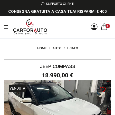
SUPPORTO CLIENTI
CONSEGNA GRATUITA A CASA TUA! RISPARMI € 400
0
HOME
/
AUTO
/
USATO
JEEP COMPASS
18.990,00 €
VENDUTA