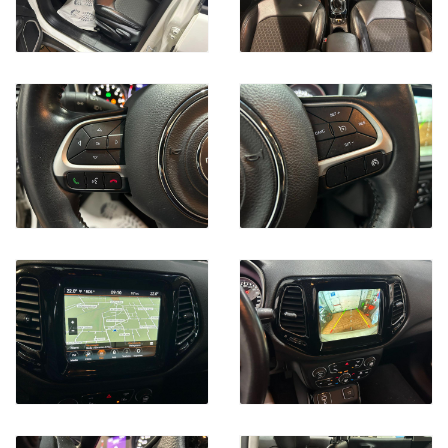
Se Desideri Vendere il tuo usato , lo acquisteremo noi.
Per ricevere la Valutazione , compila il forum sul nostro sito.