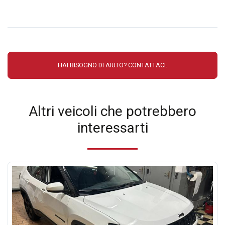
HAI BISOGNO DI AIUTO? CONTATTACI.
Altri veicoli che potrebbero
interessarti