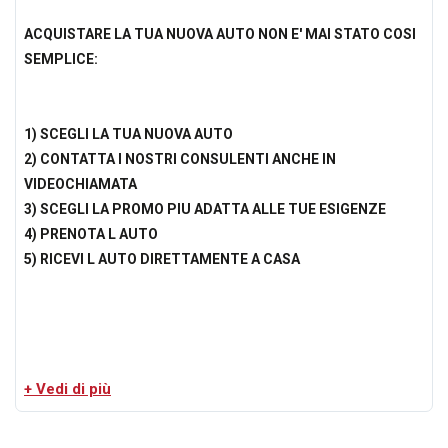
ACQUISTARE LA TUA NUOVA AUTO NON E' MAI STATO COSI
SEMPLICE:
1) SCEGLI LA TUA NUOVA AUTO
2) CONTATTA I NOSTRI CONSULENTI ANCHE IN
VIDEOCHIAMATA
3) SCEGLI LA PROMO PIU ADATTA ALLE TUE ESIGENZE
4) PRENOTA L AUTO
5) RICEVI L AUTO DIRETTAMENTE A CASA
Perche' scegliere Carforauto?
Ecco i 6 motivi principali :