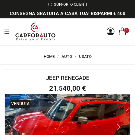
SUPPORTO CLIENTI
CONSEGNA GRATUITA A CASA TUA! RISPARMI € 400
0
HOME
/
AUTO
/
USATO
JEEP RENEGADE
21.540,00 €
VENDUTA