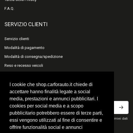
F.A.Q.
SERVIZIO CLIENTI
Servizio clienti
Modalità di pagamento
Modalità di consegna/spedizione
Reso e recesso veicoli
Reso e recesso accessori
I cookie che shop.carforauto.it chiede di
ISCRIVITI ALLA NEWSLETTER
accettare hanno finalità legate a social
media, prestazioni e annunci pubblicitari. I
cookies per social media e a scopo
pubblicitario potrebbero essere di terze parti,
Ho letto la privacy policy del sito e acconsento al trattamento dei miei dati
essi vengono utilizzati al fine di consentire e
personali per ricevere comunicazioni commerciali.
offrire funzionalità social e annunci