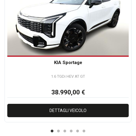
KIA Sportage
1.6 TGDi HEV AT GT
38.990,00 €
DETTAGLI VEICOLO