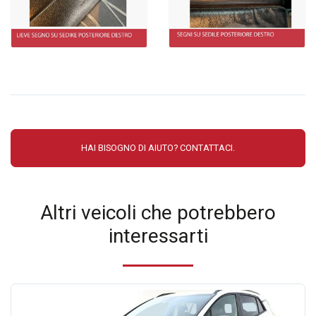
HAI BISOGNO DI AIUTO? CONTATTACI.
Altri veicoli che potrebbero
interessarti