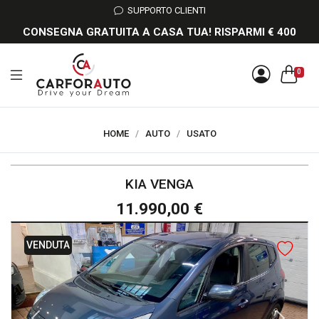
SUPPORTO CLIENTI
CONSEGNA GRATUITA A CASA TUA! RISPARMI € 400
0
HOME
/
AUTO
/
USATO
KIA VENGA
11.990,00 €
VENDUTA