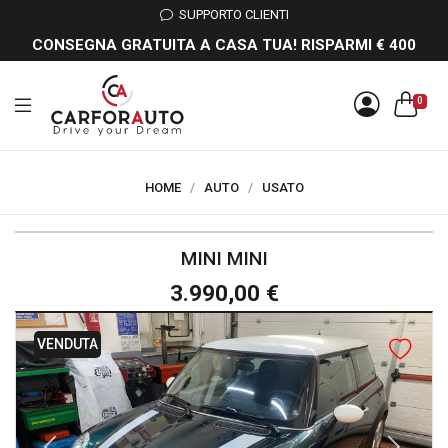
SUPPORTO CLIENTI
CONSEGNA GRATUITA A CASA TUA! RISPARMI € 400
0
HOME
/
AUTO
/
USATO
MINI MINI
3.990,00 €
VENDUTA