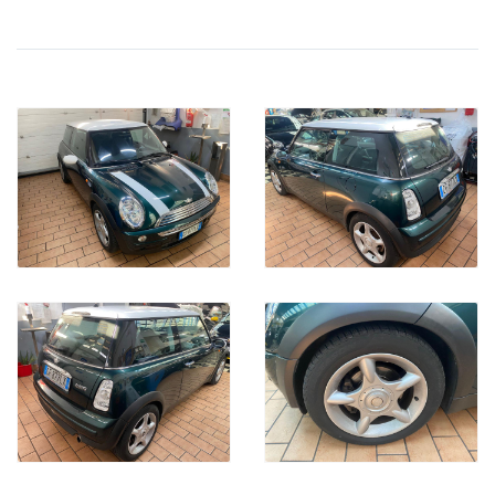
VETTURA FINANZIABILE
Acquistiamo il tuo Veicolo Usato:
Se Desideri Vendere il tuo usato , lo acquisteremo noi.
Per ricevere la Valutazione , compila il forum sul nostro sito.