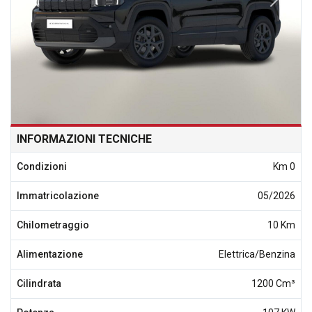
INFORMAZIONI TECNICHE
Condizioni
Km 0
Immatricolazione
05/2026
Chilometraggio
10 Km
Alimentazione
Elettrica/Benzina
Cilindrata
1200 Cm³